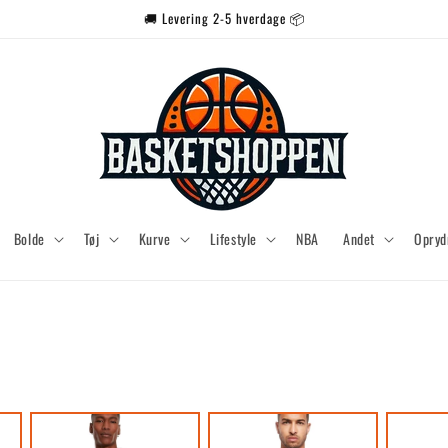
🚚 Levering 2-5 hverdage 📦
Bolde
Tøj
Kurve
Lifestyle
NBA
Andet
Opryd