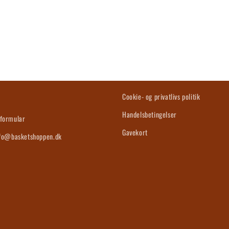
s
Cookie- og privatlivs politik
Handelsbetingelser
formular
Gavekort
nfo@basketshoppen.dk