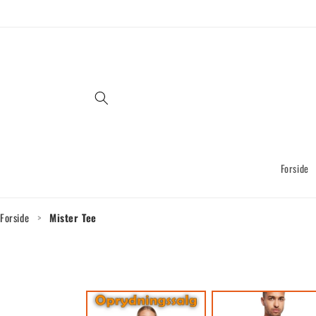
Gå til
indhold
Forside
Forside
>
Mister Tee