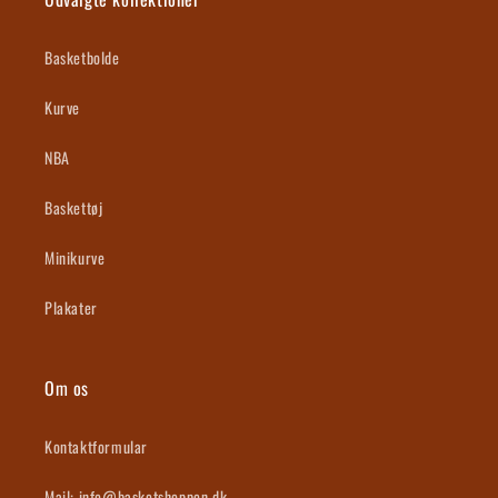
Basketbolde
Kurve
NBA
Baskettøj
Minikurve
Plakater
Om os
Kontaktformular
Mail: info@basketshoppen.dk