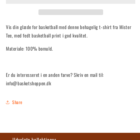
Vis din glæde for basketball med denne behagelig t-shirt fra Mister
Tee, med fedt basketball print i god kvalitet.
Materiale: 100% bomuld.
Er du interesseret i en anden farve? Skriv en mail til:
info@basketshoppen.dk
Share
Udvalgte kollektioner