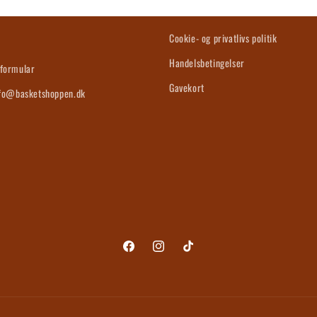
s
Cookie- og privatlivs politik
Handelsbetingelser
formular
Gavekort
nfo@basketshoppen.dk
Facebook
Instagram
TikTok