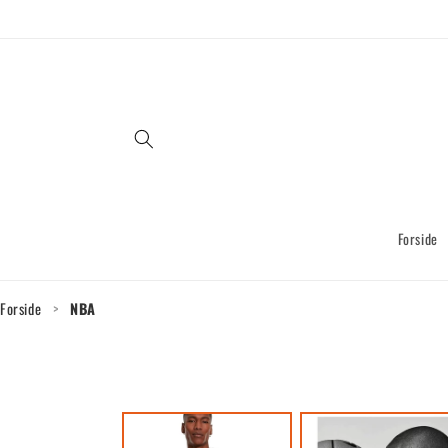
Gå til
indhold
Forside
Forside
>
NBA