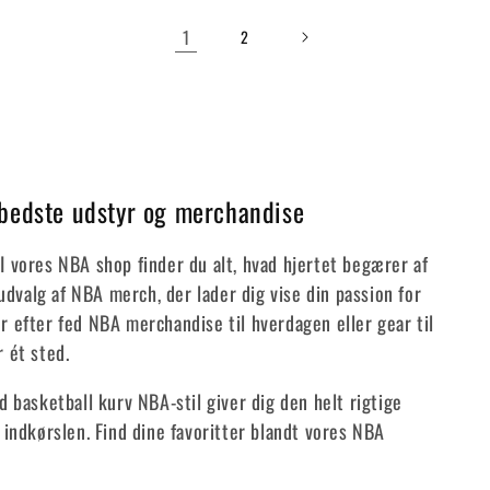
1
2
 bedste udstyr og merchandise
? I vores NBA shop finder du alt, hvad hjertet begærer af
 udvalg af NBA merch, der lader dig vise din passion for
 efter fed NBA merchandise til hverdagen eller gear til
 ét sted.
 basketball kurv NBA-stil giver dig den helt rigtige
 indkørslen. Find dine favoritter blandt vores NBA