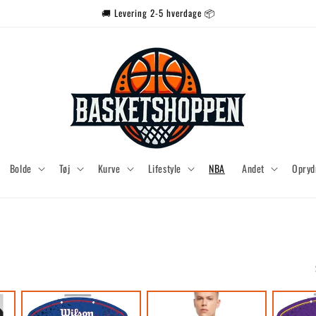
🚚 Levering 2-5 hverdage 📦
Bolde
Tøj
Kurve
Lifestyle
NBA
Andet
Opryd