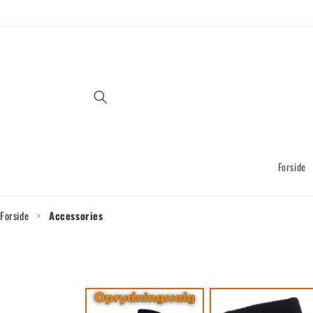
Gå til
indhold
Forside
Forside
>
Accessories