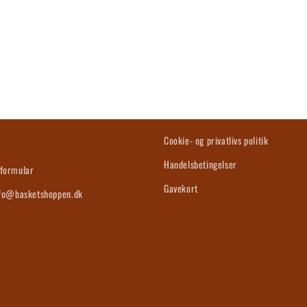
s
Cookie- og privatlivs politik
Handelsbetingelser
formular
Gavekort
nfo@basketshoppen.dk