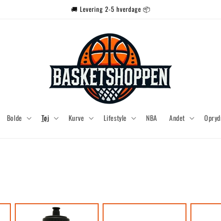
🚚 Levering 2-5 hverdage 📦
Bolde
Tøj
Kurve
Lifestyle
NBA
Andet
Opryd