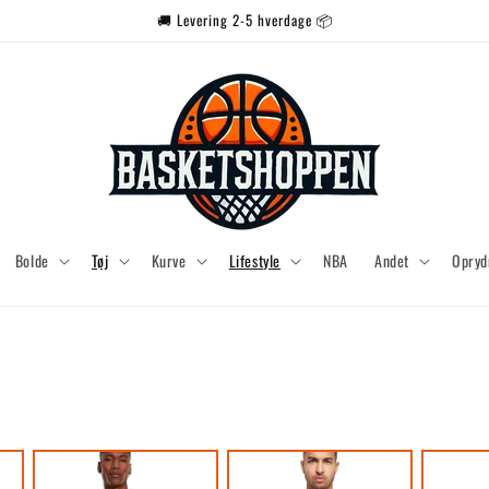
🚚 Levering 2-5 hverdage 📦
Bolde
Tøj
Kurve
Lifestyle
NBA
Andet
Opryd