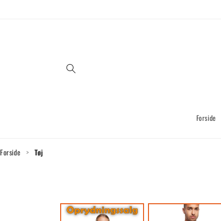
Gå til
indhold
Forside
Forside
>
Tøj