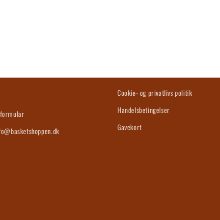
s
Cookie- og privatlivs politik
Handelsbetingelser
formular
Gavekort
nfo@basketshoppen.dk