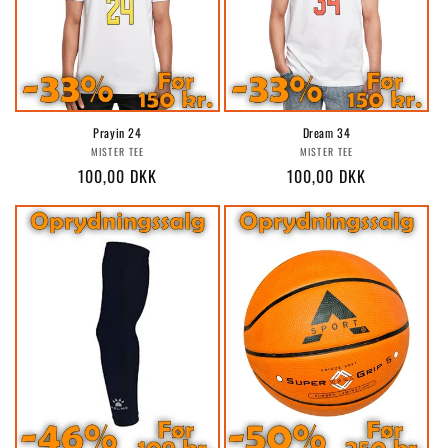
Prayin 24
Dream 34
Forhandler:
Forhandler:
MISTER TEE
MISTER TEE
Normalpris
100,00 DKK
Normalpris
100,00 DKK