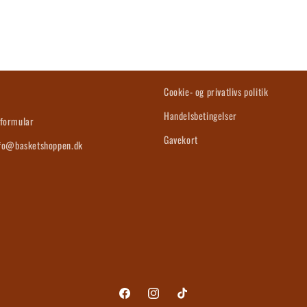
s
Cookie- og privatlivs politik
Handelsbetingelser
formular
Gavekort
nfo@basketshoppen.dk
Facebook
Instagram
TikTok