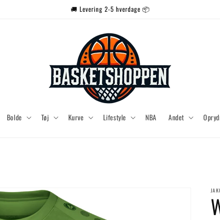
🚚 Levering 2-5 hverdage 📦
Bolde
Tøj
Kurve
Lifestyle
NBA
Andet
Opryd
JAK
W