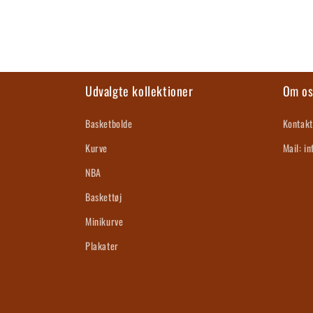
Udvalgte kollektioner
Om o
Basketbolde
Kontakt
Kurve
Mail: i
NBA
Baskettøj
Minikurve
Plakater