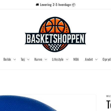
🚚 Levering 2-5 hverdage 📦
Bolde
Tøj
Kurve
Lifestyle
NBA
Andet
Opryd
WIL
T