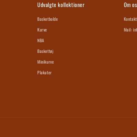
Udvalgte kollektioner
Om o
Basketbolde
Kontakt
Kurve
Mail: i
NBA
Baskettøj
Minikurve
Plakater