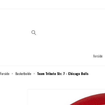
Gå til
indhold
Forside
Forside
>
Basketbolde
>
Team Tribute Str. 7 - Chicago Bulls
Gå til
produktoplysninger