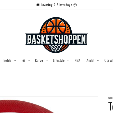
🚚 Levering 2-5 hverdage 📦
Bolde
Tøj
Kurve
Lifestyle
NBA
Andet
Opryd
WIL
T