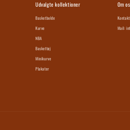
Udvalgte kollektioner
Om o
Basketbolde
Kontakt
Kurve
Mail: i
NBA
Baskettøj
Minikurve
Plakater