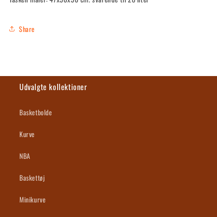
Share
Udvalgte kollektioner
Basketbolde
Kurve
NBA
Baskettøj
Minikurve