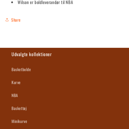
Wilson er boldleverandør til NBA
Share
Udvalgte kollektioner
Basketbolde
Kurve
NBA
Baskettøj
Minikurve