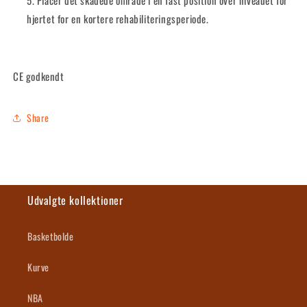
hjertet for en kortere rehabiliteringsperiode.
CE godkendt
Share
Udvalgte kollektioner
Basketbolde
Kurve
NBA