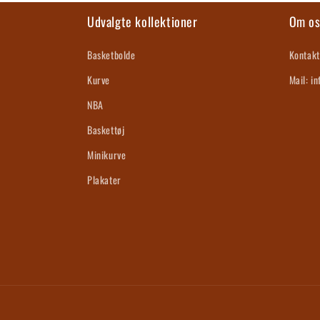
Udvalgte kollektioner
Om o
Basketbolde
Kontakt
Kurve
Mail: i
NBA
Baskettøj
Minikurve
Plakater