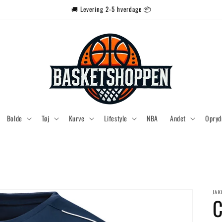
🚚 Levering 2-5 hverdage 📦
Bolde
Tøj
Kurve
Lifestyle
NBA
Andet
Opryd
JAK
C