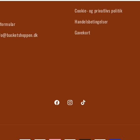
s
Cookie- og privatlivs politik
Handelsbetingelser
formular
Gavekort
nfo@basketshoppen.dk
Facebook
Instagram
TikTok