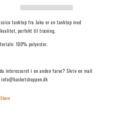
assico tanktop fra Jako er en tanktop med
kvalitet, perfekt til træning.
teriale: 100% polyester.
 du interesseret i en anden farve? Skriv en mail
l: info@basketshoppen.dk
Share