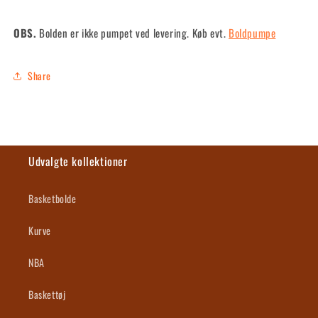
OBS.
Bolden er ikke pumpet ved levering.
Køb evt.
Boldpumpe
Share
Udvalgte kollektioner
Basketbolde
Kurve
NBA
Baskettøj