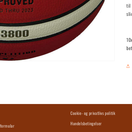
til
sli
10
be
s
Cookie- og privatlivs politik
Handelsbetingelser
formular