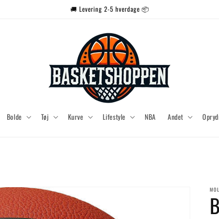
🚚 Levering 2-5 hverdage 📦
Bolde
Tøj
Kurve
Lifestyle
NBA
Andet
Opryd
MOL
B