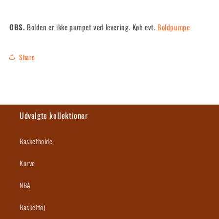
OBS.
Bolden er ikke pumpet ved levering.
Køb evt.
Boldpumpe
Share
Udvalgte kollektioner
Basketbolde
Kurve
NBA
Baskettøj